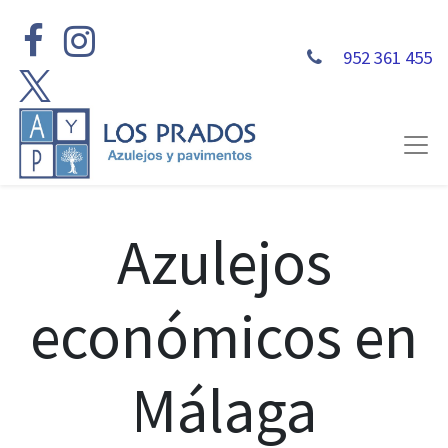
952 361 455
Azulejos
económicos en
Málaga