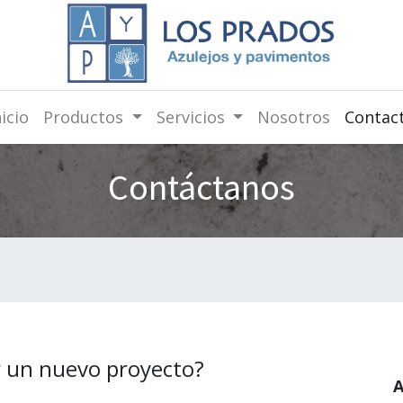
nicio
Productos
Servicios
Nosotros
Contac
Contáctanos
 un nuevo proyecto?
A