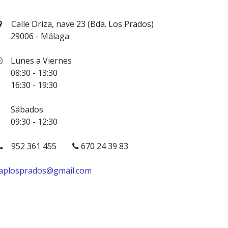
Calle Driza, nave 23 (Bda. Los Prados)
9006 - Málaga
 Lunes a Viernes
8:30 - 13:30
6:30 - 19:30
Sábados
9:30 - 12:30
952 361 455
670 24 39 83
aplosprados@gmail.com