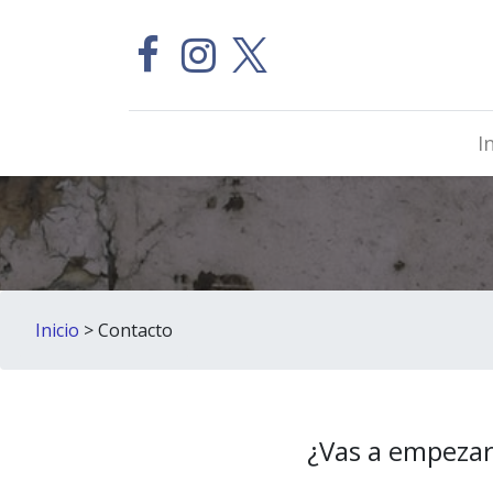
I
Inicio
> Contacto
¿Vas a empezar